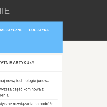
IE
JALISTYCZNE
LOGISTYKA
TATNIE ARTYKUŁY
naj nową technologię jonową
wyższa część kominowa z
ienia
ktyczne rozwiązania na podróże