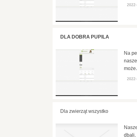
2022-
DLA DOBRA PUPILA
Na pe
nasze
może.
2022-
Dla zwierząt wszystko
Nasze
dbali