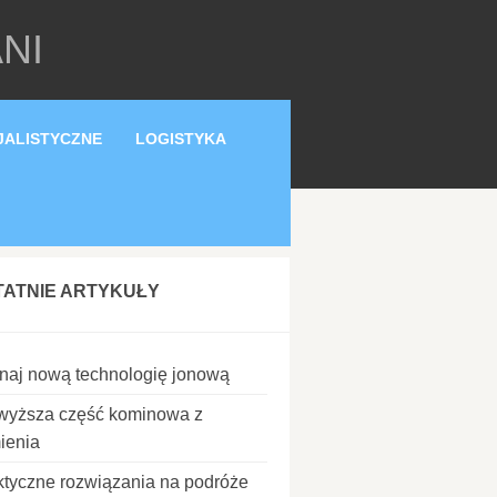
ANI
JALISTYCZNE
LOGISTYKA
TATNIE ARTYKUŁY
naj nową technologię jonową
wyższa część kominowa z
ienia
ktyczne rozwiązania na podróże