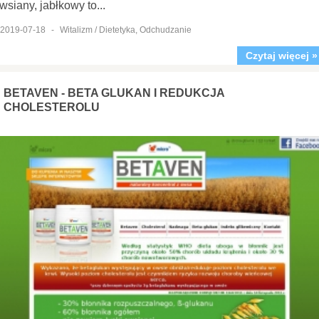
wsiany, jabłkowy to...
2019-07-18
-
Witalizm / Dietetyka, Odchudzanie
Czytaj więcej »
BETAVEN - BETA GLUKAN I REDUKCJA
CHOLESTEROLU