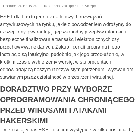
Dodane: 2019-05-20
::
Kategoria: Zakupy / Inne Sklepy
ESET dla firm to jedno z najlepszych rozwiązań
antywirusowych na rynku, jakie z powodzeniem wdrożymy do
naszej firmy, gwarantując jej swobodny przepływ informacji,
bezpieczne finalizowanie transakcji elektronicznych czy
przechowywanie danych. Zakup licencji programu i jego
instalacja są intuicyjne, podobnie jak jego przedłużenie, w
krótkim czasie wybierzemy wersję, w stu procentach
odpowiadającą naszym rzeczywistym potrzebom i wyzwaniom
stawianym przez działalność w przestrzeni wirtualnej.
DORADZTWO PRZY WYBORZE
OPROGRAMOWANIA CHRONIĄCEGO
PRZED WIRUSAMI I ATAKAMI
HAKERSKIMI
. Interesujący nas ESET dla firm występuje w kilku postaciach,