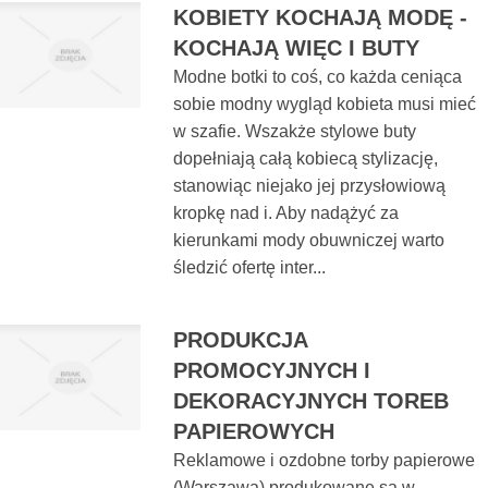
KOBIETY KOCHAJĄ MODĘ -
KOCHAJĄ WIĘC I BUTY
Modne botki to coś, co każda ceniąca
sobie modny wygląd kobieta musi mieć
w szafie. Wszakże stylowe buty
dopełniają całą kobiecą stylizację,
stanowiąc niejako jej przysłowiową
kropkę nad i. Aby nadążyć za
kierunkami mody obuwniczej warto
śledzić ofertę inter...
PRODUKCJA
PROMOCYJNYCH I
DEKORACYJNYCH TOREB
PAPIEROWYCH
Reklamowe i ozdobne torby papierowe
(Warszawa) produkowane są w