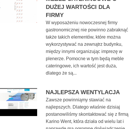
DUŻEJ WARTOŚCI DLA
FIRMY
W wyposażeniu nowoczesnej firmy
gastronomicznej nie powinno zabraknąć
także takich elementów, które można
wykorzystywać na zewnątrz budynku,
między innymi organizując imprezę w
plenerze. Pomocne w tym będą meble
cateringowe, ich wartość jest duża,
dlatego że są...
NAJLEPSZA WENTYLACJA
Zawsze powinniąmy stawiać na
najlepszych. Dlatego właśnie dzisiaj
postanowiliśmy skontaktować się z firmą
Karino Went, która działa od wielu lat i
naprawdę ma ogromne doświadczenie,