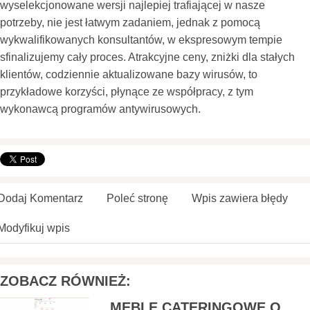
wyselekcjonowane wersji najlepiej trafiającej w nasze
potrzeby, nie jest łatwym zadaniem, jednak z pomocą
wykwalifikowanych konsultantów, w ekspresowym tempie
sfinalizujemy cały proces. Atrakcyjne ceny, zniżki dla stałych
klientów, codziennie aktualizowane bazy wirusów, to
przykładowe korzyści, płynące ze współpracy, z tym
wykonawcą programów antywirusowych.
Dodaj Komentarz
Poleć stronę
Wpis zawiera błędy
Modyfikuj wpis
ZOBACZ RÓWNIEŻ:
MEBLE CATERINGOWE O