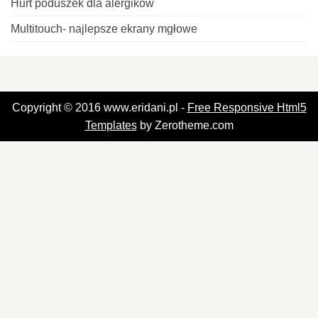
Hurt poduszek dla alergików
Multitouch- najlepsze ekrany mgłowe
Copyright © 2016 www.eridani.pl -
Free Responsive Html5
Templates
by Zerotheme.com