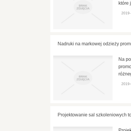
które 
2019-
Nadruki na markowej odzieży prom
Na po
promo
różne
2019-
Projektowanie sal szkoleniowych to
Proje