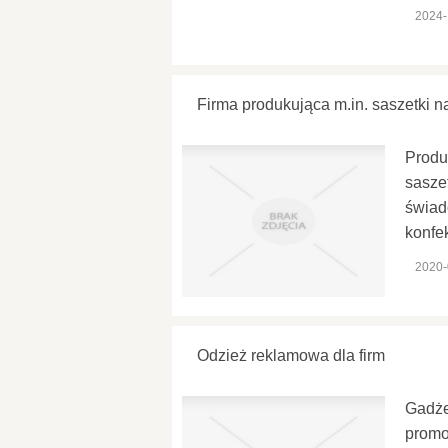
2024-
Firma produkująca m.in. saszetki n
Produ
sasze
świad
konfe
2020-
Odzież reklamowa dla firm
Gadże
promoc