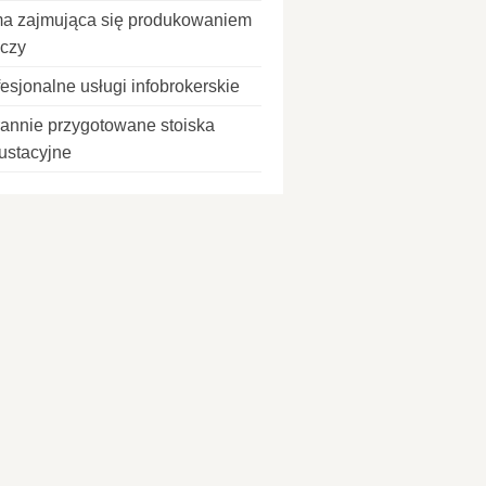
ma zajmująca się produkowaniem
czy
esjonalne usługi infobrokerskie
rannie przygotowane stoiska
ustacyjne