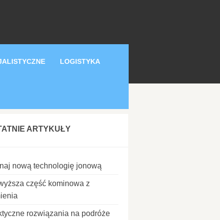
JALISTYCZNE
LOGISTYKA
TATNIE ARTYKUŁY
naj nową technologię jonową
wyższa część kominowa z
ienia
ktyczne rozwiązania na podróże