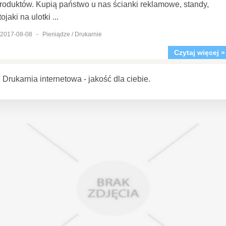
roduktów. Kupią państwo u nas ścianki reklamowe, standy,
tojaki na ulotki ...
2017-08-08
-
Pieniądze / Drukarnie
Czytaj więcej »
Drukarnia internetowa - jakość dla ciebie.