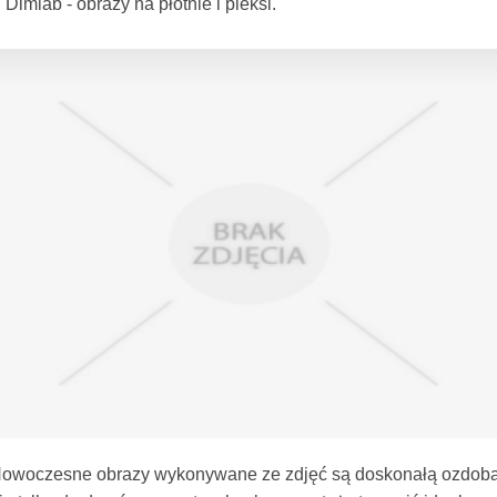
Dimlab - obrazy na płótnie i pleksi.
owoczesne obrazy wykonywane ze zdjęć są doskonałą ozdob