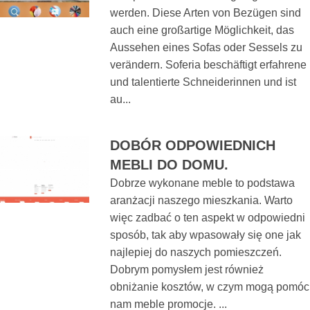
werden. Diese Arten von Bezügen sind
auch eine großartige Möglichkeit, das
Aussehen eines Sofas oder Sessels zu
verändern. Soferia beschäftigt erfahrene
und talentierte Schneiderinnen und ist
au...
DOBÓR ODPOWIEDNICH
MEBLI DO DOMU.
Dobrze wykonane meble to podstawa
aranżacji naszego mieszkania. Warto
więc zadbać o ten aspekt w odpowiedni
sposób, tak aby wpasowały się one jak
najlepiej do naszych pomieszczeń.
Dobrym pomysłem jest również
obniżanie kosztów, w czym mogą pomóc
nam meble promocje. ...