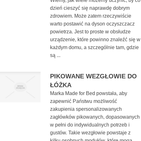
Wiemy, jak wiele możemy uczynić, by co
dzień cieszyć się naprawdę dobrym
zdrowiem. Może zatem rzeczywiście
warto postawić na dyson oczyszczacz
powietrza. Jest to proste w obsłudze
urządzenie, które powinno znaleźć się w
każdym domu, a szczególnie tam, gdzie
są ...
PIKOWANE WEZGŁOWIE DO
ŁÓŻKA
Marka Made for Bed powstała, aby
zapewnić Państwu możliwość
zakupienia spersonalizowanych
zagłówków pikowanych, dopasowanych
w pełni do indywidualnych potrzeb i
gustów. Takie wezgłowie powstaje z
kilku osobnych modułów, które mogą