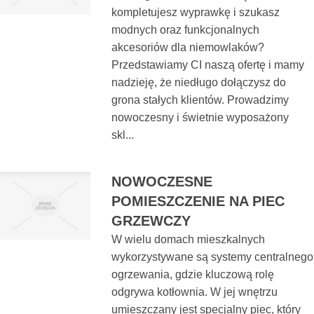
kompletujesz wyprawkę i szukasz
modnych oraz funkcjonalnych
akcesoriów dla niemowlaków?
Przedstawiamy CI naszą ofertę i mamy
nadzieję, że niedługo dołączysz do
grona stałych klientów. Prowadzimy
nowoczesny i świetnie wyposażony
skl...
NOWOCZESNE
POMIESZCZENIE NA PIEC
GRZEWCZY
W wielu domach mieszkalnych
wykorzystywane są systemy centralnego
ogrzewania, gdzie kluczową rolę
odgrywa kotłownia. W jej wnętrzu
umieszczany jest specjalny piec, który