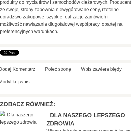
produkty do mycia tirów i samochodów ciężarowych. Producent
ze swojej strony zapewnia niewygórowane ceny, rzetelne
doradztwo zakupowe, szybkie realizacje zamówień i
możliwość nawiązania długofalowej współpracy, opartej na
preferencyjnych warunkach.
Dodaj Komentarz
Poleć stronę
Wpis zawiera błędy
Modyfikuj wpis
ZOBACZ RÓWNIEŻ:
DLA NASZEGO LEPSZEGO
ZDROWIA