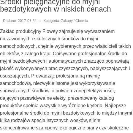
Środki pielęgnacyjne do myjni
bezdotykowych w niskich cenach
Dodane: 2017-01-31
::
Kategoria: Zakupy / Chemia
Zakład produkcyjny Flowey zajmuje się wytwarzaniem
niezawodnych i skutecznych środków do myjni
samochodowych, chętnie wybieranych przez właścicieli takich
obiektów, z całego kraju. Opisywane profesjonalne środki do
myjni bezdotykowych i automatycznych znacząco poprawiają
jakość wykonywanych prac czyszczących, nabłyszczających i
osuszających. Prowadząc profesjonalną myjnię
samochodową, niezwykle istotne jest wykorzystywanie
sprawdzonych środków, o potwierdzonej efektywności,
dających przewidywalne efekty, prezentowany katalog
produktów spełnia wszystkie wyróżnione kryteria. Najlepsze
profesjonalne środki do myjni bezdotykowych to między innymi
kilka rodzajów specjalistycznych wosków, silnie
skoncentrowane szampony, ekologiczne piany czy skuteczne