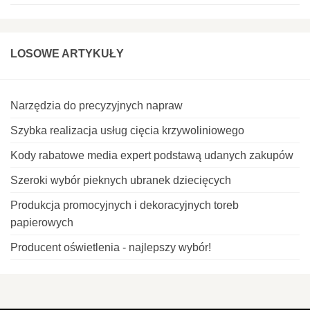
LOSOWE ARTYKUŁY
Narzędzia do precyzyjnych napraw
Szybka realizacja usług cięcia krzywoliniowego
Kody rabatowe media expert podstawą udanych zakupów
Szeroki wybór pieknych ubranek dziecięcych
Produkcja promocyjnych i dekoracyjnych toreb
papierowych
Producent oświetlenia - najlepszy wybór!