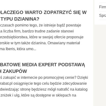
Fir
 DLACZEGO WARTO ZOPATRZYĆ SIĘ W
Spr
 TYPU DZIANINA?
czasach pomimo tego, że istnieje bądź powstaje
a liczba firm, bardzo trudne zadanie stanowi
przedsiębiorstwa, które w swojej ofercie proponuje
cerskie w tym także dzianina. Omawiany materiał
ma Iberis, która umo...
BATOWE MEDIA EXPERT PODSTAWĄ
H ZAKUPÓW
ś zakupić w internecie po promocyjnej cenie? Dzięki
erabat.pl osiągnięcie tego celu będzie zdecydowanie
Odwiedzając stronę będziesz mógł natrafić na katalog
 zniżek i ulg, które są dostępne w sklepach na