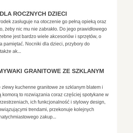
 DLA ROCZNYCH DZIECI
odek zasługuje na otoczenie go pełną opieką oraz
to, żeby nic mu nie zabrakło. Do jego prawidłowego
zebne jest bardzo wiele akcesoriów i sprzętów, o
ba pamiętać. Nocniki dla dzieci, przybory do
także ak...
YWAKI GRANITOWE ZE SZKLANYM
zlewy kuchenne granitowe ze szklanym blatem i
 komorą to rozwiązania coraz częściej spotykane w
estrzeniach, ich funkcjonalność i stylowy design,
wiązującymi trendami, przekonuje kolejnych
 natychmiastowego zakup...