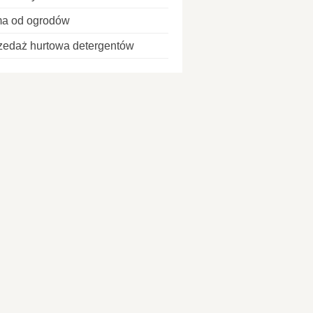
ma od ogrodów
zedaż hurtowa detergentów