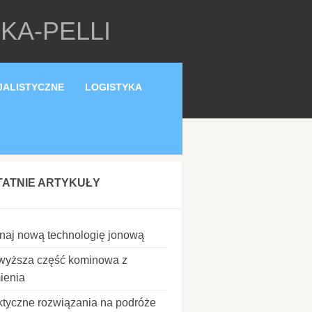
KA-PELLI
JALISTYCZNE
LOGISTYKA
TATNIE ARTYKUŁY
naj nową technologię jonową
wyższa część kominowa z
ienia
ktyczne rozwiązania na podróże