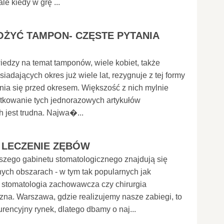
le kiedy w grę ...
OŻYĆ TAMPON- CZĘSTE PYTANIA
iedzy na temat tamponów, wiele kobiet, także
iadających okres już wiele lat, rezygnuje z tej formy
ia się przed okresem. Większość z nich mylnie
ytkowanie tych jednorazowych artykułów
h jest trudna. Najwa�...
 LECZENIE ZĘBÓW
szego gabinetu stomatologicznego znajdują się
nych obszarach - w tym tak popularnych jak
 stomatologia zachowawcza czy chirurgia
zna. Warszawa, gdzie realizujemy nasze zabiegi, to
rencyjny rynek, dlatego dbamy o naj...