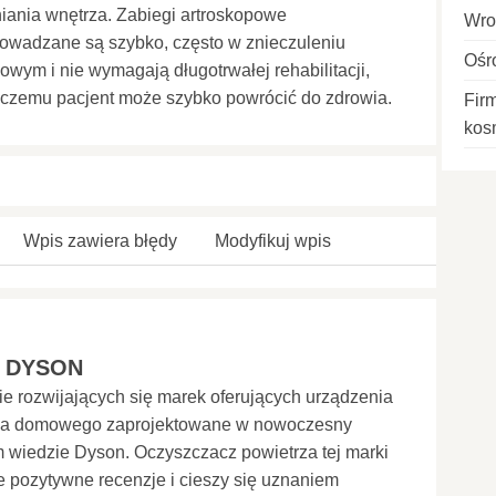
iania wnętrza. Zabiegi artroskopowe
Wro
owadzane są szybko, często w znieczuleniu
Ośr
owym i nie wymagają długotrwałej rehabilitacji,
 czemu pacjent może szybko powrócić do zdrowia.
Fir
kos
Wpis zawiera błędy
Modyfikuj wpis
 DYSON
e rozwijających się marek oferujących urządzenia
wa domowego zaprojektowane w nowoczesny
 wiedzie Dyson. Oczyszczacz powietrza tej marki
 pozytywne recenzje i cieszy się uznaniem