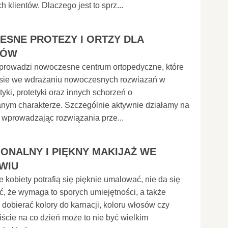
 klientów. Dlaczego jest to sprz...
SNE PROTEZY I ORTZY DLA
TÓW
 prowadzi nowoczesne centrum ortopedyczne, które
e sie we wdrażaniu nowoczesnych rozwiazań w
tyki, protetyki oraz innych schorzeń o
nym charakterze. Szczególnie aktywnie działamy na
i, wprowadzając rozwiązania prze...
ONALNY I PIĘKNY MAKIJAŻ WE
WIU
e kobiety potrafią się pięknie umalować, nie da się
, że wymaga to sporych umiejętności, a także
e dobierać kolory do karnacji, koloru włosów czy
ście na co dzień może to nie być wielkim