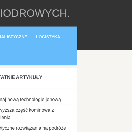
BIODROWYCH.
JALISTYCZNE
LOGISTYKA
TATNIE ARTYKUŁY
naj nową technologię jonową
wyższa część kominowa z
ienia
ktyczne rozwiązania na podróże