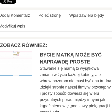
Dodaj Komentarz
Poleć stronę
Wpis zawiera błędy
Modyfikuj wpis
ZOBACZ RÓWNIEŻ:
BYCIE MATKĄ MOŻE BYĆ
NAPRAWDĘ PROSTE
Stawanie się mamą to wyjątkowa
zmiana w życiu każdej kobiety, ale
wbrew pozorom nie musi być ona trudna
,dzięki stronie naszej firmy w przystępny
i prosty sposób dowiesz się wielu
przydatnych porad między innymi jak
kąpać niemowlę ,podstawy pielęgnacji i