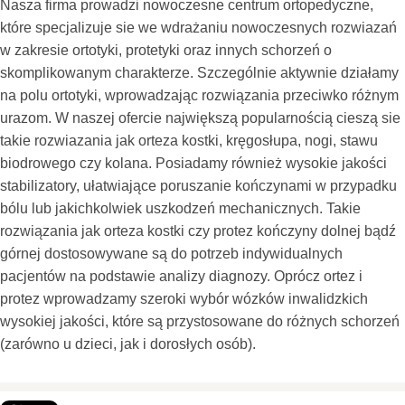
Nasza firma prowadzi nowoczesne centrum ortopedyczne,
które specjalizuje sie we wdrażaniu nowoczesnych rozwiazań
w zakresie ortotyki, protetyki oraz innych schorzeń o
skomplikowanym charakterze. Szczególnie aktywnie działamy
na polu ortotyki, wprowadzając rozwiązania przeciwko różnym
urazom. W naszej ofercie największą popularnością cieszą sie
takie rozwiazania jak orteza kostki, kręgosłupa, nogi, stawu
biodrowego czy kolana. Posiadamy również wysokie jakości
stabilizatory, ułatwiające poruszanie kończynami w przypadku
bólu lub jakichkolwiek uszkodzeń mechanicznych. Takie
rozwiązania jak orteza kostki czy protez kończyny dolnej bądź
górnej dostosowywane są do potrzeb indywidualnych
pacjentów na podstawie analizy diagnozy. Oprócz ortez i
protez wprowadzamy szeroki wybór wózków inwalidzkich
wysokiej jakości, które są przystosowane do różnych schorzeń
(zarówno u dzieci, jak i dorosłych osób).