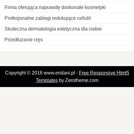
Firma oferująca naprawdę doskonałe kosmetyki
Profesjonalne zabiegi redukujące cellulit
Skuteczna dermatologia estetyczna dla ciebie
Przedłużanie rzęs
Copyright © 2016 www.eridani.pl -
Free Responsive Html5
Templates
by Zerotheme.com