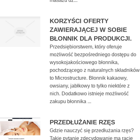
masażu dz...
KORZYŚCI OFERTY
ZAWIERAJĄCEJ W SOBIE
BŁONNIK DLA PRODUKCJI.
Przedsiębiorstwem, który oferuje
możliwość bezpośredniego dostępu do
wysokojakościowego błonnika,
pochodzącego z naturalnych składników
to Microstructure. Błonnik kakaowy,
owsiany, jabłkowy to tylko niektóre z
nich. Dodatkowo istnieje możliwość
zakupu błonnika ...
PRZEDŁUŻANIE RZĘS
Gdzie nauczyć się przedłużania rzęs?
Takie pytanie zdecydowanie ma racje