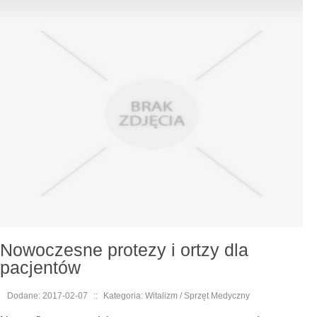
Nowoczesne protezy i ortzy dla
pacjentów
Dodane: 2017-02-07
::
Kategoria: Witalizm / Sprzęt Medyczny