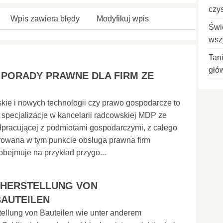
czy
Wpis zawiera błędy
Modyfikuj wpis
Świ
wsz
Tan
głó
I PORADY PRAWNE DLA FIRM ZE
kie i nowych technologii czy prawo gospodarcze to
specjalizacje w kancelarii radcowskiej MDP ze
ółpracującej z podmiotami gospodarczymi, z całego
rowana w tym punkcie obsługa prawna firm
bejmuje na przykład przygo...
 HERSTELLUNG VON
AUTEILEN
tellung von Bauteilen wie unter anderem