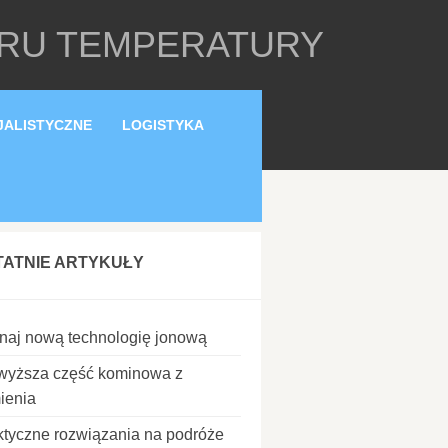
ARU TEMPERATURY
JALISTYCZNE
LOGISTYKA
TATNIE ARTYKUŁY
naj nową technologię jonową
wyższa część kominowa z
ienia
ktyczne rozwiązania na podróże