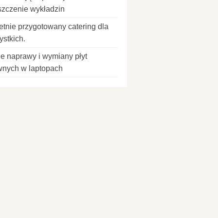
szczenie wykładzin
etnie przygotowany catering dla
ystkich.
ie naprawy i wymiany płyt
wnych w laptopach