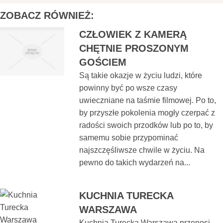
ZOBACZ RÓWNIEŻ:
CZŁOWIEK Z KAMERĄ
CHĘTNIE PROSZONYM
GOŚCIEM
Są takie okazje w życiu ludzi, które
powinny być po wsze czasy
uwieczniane na taśmie filmowej. Po to,
by przyszłe pokolenia mogły czerpać z
radości swoich przodków lub po to, by
samemu sobie przypominać
najszczęśliwsze chwile w życiu. Na
pewno do takich wydarzeń na...
KUCHNIA TURECKA
WARSZAWA
Kuchnia Turecka Warszawa przenosi