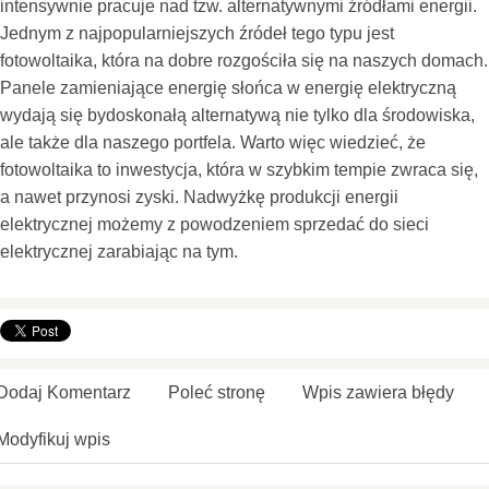
intensywnie pracuje nad tzw. alternatywnymi źródłami energii.
Jednym z najpopularniejszych źródeł tego typu jest
fotowoltaika, która na dobre rozgościła się na naszych domach.
Panele zamieniające energię słońca w energię elektryczną
wydają się bydoskonałą alternatywą nie tylko dla środowiska,
ale także dla naszego portfela. Warto więc wiedzieć, że
fotowoltaika to inwestycja, która w szybkim tempie zwraca się,
a nawet przynosi zyski. Nadwyżkę produkcji energii
elektrycznej możemy z powodzeniem sprzedać do sieci
elektrycznej zarabiając na tym.
Dodaj Komentarz
Poleć stronę
Wpis zawiera błędy
Modyfikuj wpis