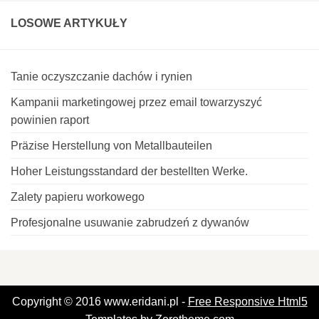
LOSOWE ARTYKUŁY
Tanie oczyszczanie dachów i rynien
Kampanii marketingowej przez email towarzyszyć
powinien raport
Präzise Herstellung von Metallbauteilen
Hoher Leistungsstandard der bestellten Werke.
Zalety papieru workowego
Profesjonalne usuwanie zabrudzeń z dywanów
Copyright © 2016 www.eridani.pl -
Free Responsive Html5