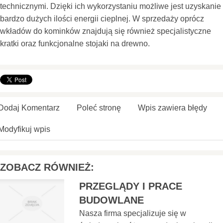
technicznymi. Dzięki ich wykorzystaniu możliwe jest uzyskanie
bardzo dużych ilości energii cieplnej. W sprzedaży oprócz
wkładów do kominków znajdują się również specjalistyczne
kratki oraz funkcjonalne stojaki na drewno.
Dodaj Komentarz
Poleć stronę
Wpis zawiera błędy
Modyfikuj wpis
ZOBACZ RÓWNIEŻ:
PRZEGLĄDY I PRACE
BUDOWLANE
Nasza firma specjalizuje się w