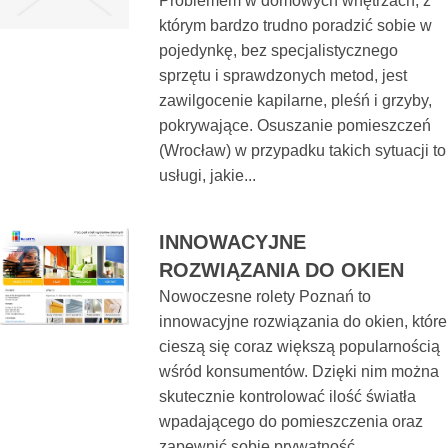
Problemem w domowych wnętrzach, z
którym bardzo trudno poradzić sobie w
pojedynkę, bez specjalistycznego
sprzętu i sprawdzonych metod, jest
zawilgocenie kapilarne, pleśń i grzyby,
pokrywające. Osuszanie pomieszczeń
(Wrocław) w przypadku takich sytuacji to
usługi, jakie...
INNOWACYJNE
ROZWIĄZANIA DO OKIEN
Nowoczesne rolety Poznań to
innowacyjne rozwiązania do okien, które
cieszą się coraz większą popularnością
wśród konsumentów. Dzięki nim można
skutecznie kontrolować ilość światła
wpadającego do pomieszczenia oraz
zapewnić sobie prywatność.