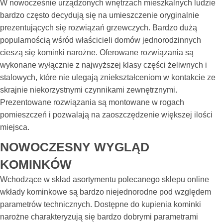
W nowocześnie urządzonych wnętrzach mieszkalnych ludzie
bardzo często decydują się na umieszczenie oryginalnie
prezentujących się rozwiązań grzewczych. Bardzo dużą
popularnością wśród właścicieli domów jednorodzinnych
cieszą się kominki narożne. Oferowane rozwiązania są
wykonane wyłącznie z najwyższej klasy części żeliwnych i
stalowych, które nie ulegają zniekształceniom w kontakcie ze
skrajnie niekorzystnymi czynnikami zewnętrznymi.
Prezentowane rozwiązania są montowane w rogach
pomieszczeń i pozwalają na zaoszczędzenie większej ilości
miejsca.
NOWOCZESNY WYGLĄD
KOMINKÓW
Wchodzące w skład asortymentu polecanego sklepu online
wkłady kominkowe są bardzo niejednorodne pod względem
parametrów technicznych. Dostępne do kupienia kominki
narożne charakteryzują się bardzo dobrymi parametrami