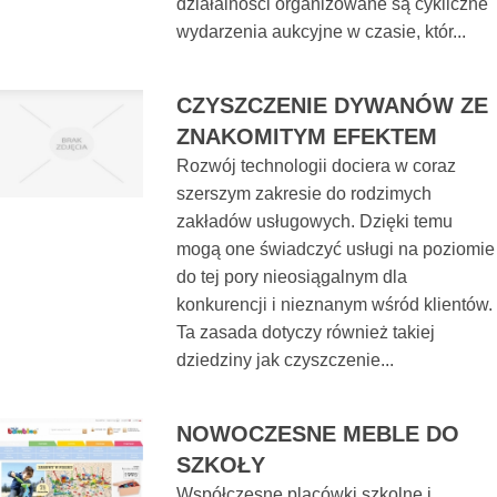
działalności organizowane są cykliczne
wydarzenia aukcyjne w czasie, któr...
CZYSZCZENIE DYWANÓW ZE
ZNAKOMITYM EFEKTEM
Rozwój technologii dociera w coraz
szerszym zakresie do rodzimych
zakładów usługowych. Dzięki temu
mogą one świadczyć usługi na poziomie
do tej pory nieosiągalnym dla
konkurencji i nieznanym wśród klientów.
Ta zasada dotyczy również takiej
dziedziny jak czyszczenie...
NOWOCZESNE MEBLE DO
SZKOŁY
Współczesne placówki szkolne i