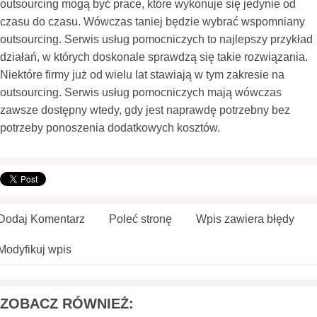
outsourcing mogą być prace, które wykonuje się jedynie od
czasu do czasu. Wówczas taniej będzie wybrać wspomniany
outsourcing. Serwis usług pomocniczych to najlepszy przykład
działań, w których doskonale sprawdzą się takie rozwiązania.
Niektóre firmy już od wielu lat stawiają w tym zakresie na
outsourcing. Serwis usług pomocniczych mają wówczas
zawsze dostępny wtedy, gdy jest naprawdę potrzebny bez
potrzeby ponoszenia dodatkowych kosztów.
Dodaj Komentarz
Poleć stronę
Wpis zawiera błędy
Modyfikuj wpis
ZOBACZ RÓWNIEŻ: