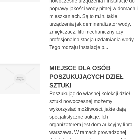
nowoczesne urządzenia i instalacje do
poprawy jakości wody pitnej w domach i
mieszkaniach. Są to m.in. takie
urządzenia jak demineralizator wody,
zmiękczacz, filtr mechaniczny czy
profesjonalna stacja uzdatniania wody.
Tego rodzaju instalacje p...
MIEJSCE DLA OSÓB
POSZUKUJĄCYCH DZIEŁ
SZTUKI
Poszukując do własnej kolekcji dzieł
sztuki nowoczesnej możemy
wykorzystać możliwości, jakie dają
specjalistyczne aukcje. Ich
organizatorem jest dom aukcyjny libra
warszawa. W ramach prowadzonej