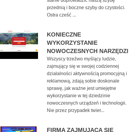
stanie doprowadzić naszą szybę
przednią i boczne szyby do czystości.
Ostra cześć ...
KONIECZNE
WYKORZYSTANIE
NOWOCZESNYCH NARZĘDZI
Wszyscy trzeźwo myślący ludzie,
zajmujący się w swojej codziennej
działalności aktywnością promocyjną i
reklamową, zdają sobie doskonale
sprawę, jak ważne jest umiejętne
wykorzystanie w tej dziedzinie
nowoczesnych urządzeń i technologii.
Nie przez przypadek twier...
FIRMA ZAJMUJĄCA SIĘ