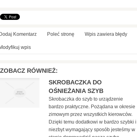
Dodaj Komentarz
Poleć stronę
Wpis zawiera błędy
Modyfikuj wpis
ZOBACZ RÓWNIEŻ:
SKROBACZKA DO
OŚNIEŻANIA SZYB
Skrobaczka do szyb to urządzenie
bardzo praktyczne. Pożądana w okresie
zimowym przez wszystkich kierowców.
Dzięki temu dodatkowi w bardzo szybki i
niezbyt wymagający sposób jesteśmy w