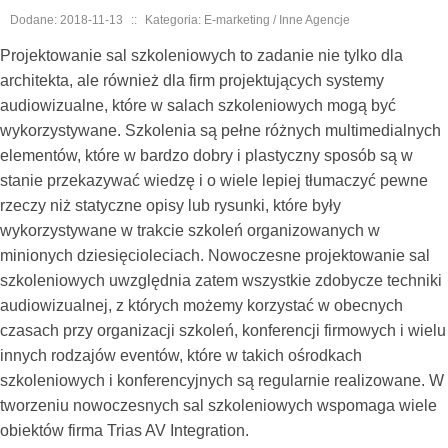
Dodane: 2018-11-13
::
Kategoria: E-marketing / Inne Agencje
Projektowanie sal szkoleniowych to zadanie nie tylko dla
architekta, ale również dla firm projektujących systemy
audiowizualne, które w salach szkoleniowych mogą być
wykorzystywane. Szkolenia są pełne różnych multimedialnych
elementów, które w bardzo dobry i plastyczny sposób są w
stanie przekazywać wiedzę i o wiele lepiej tłumaczyć pewne
rzeczy niż statyczne opisy lub rysunki, które były
wykorzystywane w trakcie szkoleń organizowanych w
minionych dziesięcioleciach. Nowoczesne projektowanie sal
szkoleniowych uwzględnia zatem wszystkie zdobycze techniki
audiowizualnej, z których możemy korzystać w obecnych
czasach przy organizacji szkoleń, konferencji firmowych i wielu
innych rodzajów eventów, które w takich ośrodkach
szkoleniowych i konferencyjnych są regularnie realizowane. W
tworzeniu nowoczesnych sal szkoleniowych wspomaga wiele
obiektów firma Trias AV Integration.