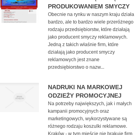
PRODUKOWANIEM SMYCZY
Obecnie na rynku w naszym kraju działa
bardzo, ale to bardzo wiele przeróżnego
rodzaju przedsiębiorstw, które działają
jako producent smyczy reklamowych.
Jedną z takich właśnie firm, które
działają jako producent smyczy
reklamowych jest znane
przedsiębiorstwo o nazw...
NADRUKI NA MARKOWEJ
ODZIEŻY PROMOCYJNEJ
Na potrzeby największych, jak i małych
kampanii promocyjnych oraz
marketingowych, wykorzystywane są
różnego rodzaju koszulki reklamowe.
Kraków - w tym mieście nie brakuje firm