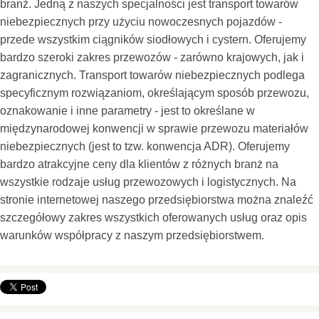
branż. Jedną z naszych specjalności jest transport towarów
niebezpiecznych przy użyciu nowoczesnych pojazdów -
przede wszystkim ciągników siodłowych i cystern. Oferujemy
bardzo szeroki zakres przewozów - zarówno krajowych, jak i
zagranicznych. Transport towarów niebezpiecznych podlega
specyficznym rozwiązaniom, określającym sposób przewozu,
oznakowanie i inne parametry - jest to określane w
międzynarodowej konwencji w sprawie przewozu materiałów
niebezpiecznych (jest to tzw. konwencja ADR). Oferujemy
bardzo atrakcyjne ceny dla klientów z różnych branż na
wszystkie rodzaje usług przewozowych i logistycznych. Na
stronie internetowej naszego przedsiębiorstwa można znaleźć
szczegółowy zakres wszystkich oferowanych usług oraz opis
warunków współpracy z naszym przedsiębiorstwem.