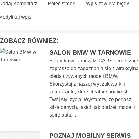
Dodaj Komentarz
Poleć stronę
Wpis zawiera błędy
Modyfikuj wpis
ZOBACZ RÓWNIEŻ:
SALON BMW W TARNOWIE
Salon bmw Tarnów M-CARS serdecznie
zaprasza do zapoznania się z atrakcyjną
ofertą używanych modeli BMW.
Skorzystaj z naszej wyszukiwarki i
znajdź auto, które idealnie podkreśli
Twój styl życia! Wystarczy, że podasz
kilka danych, takich jak budżet, model i
serię auta,...
POZNAJ MOBILNY SERWIS