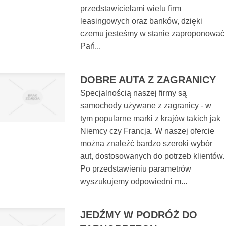
przedstawicielami wielu firm
leasingowych oraz banków, dzięki
czemu jesteśmy w stanie zaproponować
Pań...
DOBRE AUTA Z ZAGRANICY
Specjalnością naszej firmy są
samochody używane z zagranicy - w
tym popularne marki z krajów takich jak
Niemcy czy Francja. W naszej ofercie
można znaleźć bardzo szeroki wybór
aut, dostosowanych do potrzeb klientów.
Po przedstawieniu parametrów
wyszukujemy odpowiedni m...
JEDŹMY W PODRÓŻ DO