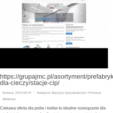
https://grupajmc.pl/asortyment/prefabry
dla-cieczy/stacje-cip/
Dodane: 2024-09-04
::
Kategoria: Maszyny Specjalistyczne / Przemysł
Metalowy
Ciekawa oferta dla psów i kotów to idealne rozwiązanie dla