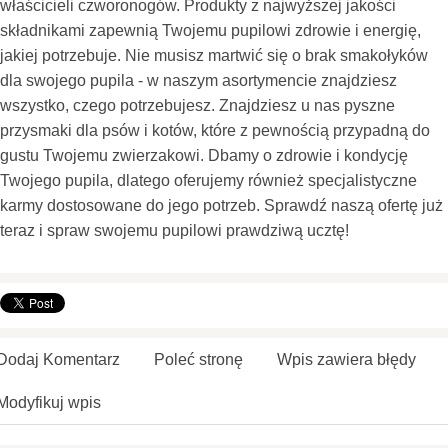
właścicieli czworonogów. Produkty z najwyższej jakości
składnikami zapewnią Twojemu pupilowi zdrowie i energię,
jakiej potrzebuje. Nie musisz martwić się o brak smakołyków
dla swojego pupila - w naszym asortymencie znajdziesz
wszystko, czego potrzebujesz. Znajdziesz u nas pyszne
przysmaki dla psów i kotów, które z pewnością przypadną do
gustu Twojemu zwierzakowi. Dbamy o zdrowie i kondycję
Twojego pupila, dlatego oferujemy również specjalistyczne
karmy dostosowane do jego potrzeb. Sprawdź naszą ofertę już
teraz i spraw swojemu pupilowi prawdziwą ucztę!
Dodaj Komentarz
Poleć stronę
Wpis zawiera błędy
Modyfikuj wpis