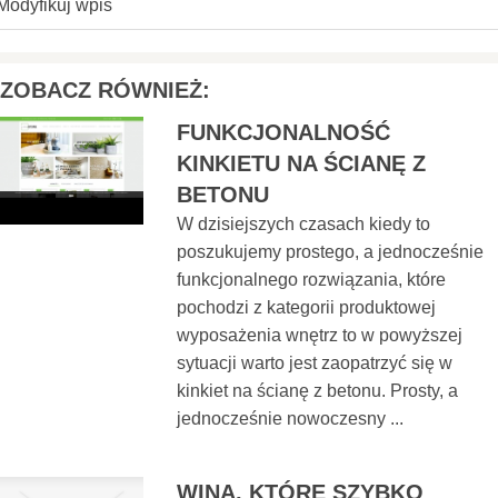
Modyfikuj wpis
ZOBACZ RÓWNIEŻ:
FUNKCJONALNOŚĆ
KINKIETU NA ŚCIANĘ Z
BETONU
W dzisiejszych czasach kiedy to
poszukujemy prostego, a jednocześnie
funkcjonalnego rozwiązania, które
pochodzi z kategorii produktowej
wyposażenia wnętrz to w powyższej
sytuacji warto jest zaopatrzyć się w
kinkiet na ścianę z betonu. Prosty, a
jednocześnie nowoczesny ...
WINA, KTÓRE SZYBKO