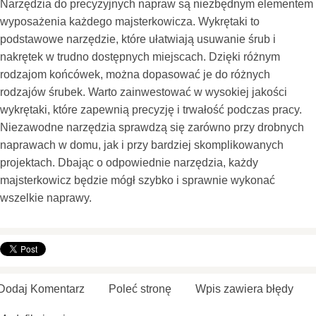
Narzędzia do precyzyjnych napraw są niezbędnym elementem
wyposażenia każdego majsterkowicza. Wykrętaki to
podstawowe narzędzie, które ułatwiają usuwanie śrub i
nakrętek w trudno dostępnych miejscach. Dzięki różnym
rodzajom końcówek, można dopasować je do różnych
rodzajów śrubek. Warto zainwestować w wysokiej jakości
wykrętaki, które zapewnią precyzję i trwałość podczas pracy.
Niezawodne narzędzia sprawdzą się zarówno przy drobnych
naprawach w domu, jak i przy bardziej skomplikowanych
projektach. Dbając o odpowiednie narzędzia, każdy
majsterkowicz będzie mógł szybko i sprawnie wykonać
wszelkie naprawy.
Dodaj Komentarz
Poleć stronę
Wpis zawiera błędy