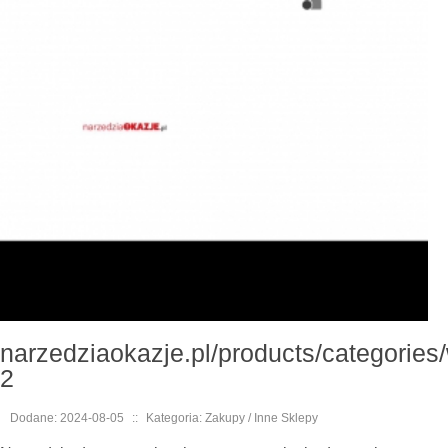
narzedziaokazje.pl/products/categories/
2
Dodane: 2024-08-05
::
Kategoria: Zakupy / Inne Sklepy