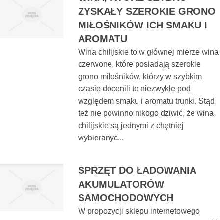
ZYSKAŁY SZEROKIE GRONO
MIŁOŚNIKÓW ICH SMAKU I
AROMATU
Wina chilijskie to w głównej mierze wina
czerwone, które posiadają szerokie
grono miłośników, którzy w szybkim
czasie docenili te niezwykłe pod
względem smaku i aromatu trunki. Stąd
też nie powinno nikogo dziwić, że wina
chilijskie są jednymi z chętniej
wybieranyc...
SPRZĘT DO ŁADOWANIA
AKUMULATORÓW
SAMOCHODOWYCH
W propozycji sklepu internetowego