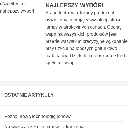
NAJLEPSZY WYBÓR!
Braun to doświadczony producent
oświetlenia oferujący wysokiej jakości
lampy w atrakcyjnych cenach. Cechą
wspólną wszystkich produktów jest
przede wszystkim precyzyjne wykonanie
przy użyciu najlepszych gatunkowo
materiałów. Dzięki temu doskonale będą
spełniać swoj...
OSTATNIE ARTYKUŁY
Poznaj nową technologię jonową
Najwyższa część kominowa z kamienia