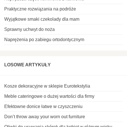
Praktyczne rozwiązania na podróże
Wyjątkowe smaki czekolady dla mam
Sprawny uchwyt do noża
Naprężenia po zabiegu ortodontycznym
LOSOWE ARTYKUŁY
Kosze dekoracyjne w sklepie Eurotekstylia
Meble cateringowe o dużej wartości dla firmy
Efektowne donice łatwe w czyszczeniu
Don’t throw away your worn out furniture
Oliwki do usuwania skórek dla kobiet w różnym wieku