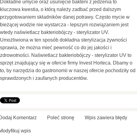
Dokładne umycie oraz usunięcie bakterii z jedzenia to
kluczowa kwestia, o którą należy zadbać przed dalszym
przygotowaniem składników danej potrawy. Często mycie w
bieżącej wodzie nie wystarcza - lepszym rozwiązaniem jest
wtedy naświetlacz bakteriobójczy - sterylizator UV.
Umożliwiona w ten sposób dokładna sterylizacja żywności
sprawia, że można mieć pewność co do jej jakości i
zdrowotności. Naświetlacz bakteriobójczy - sterylizator UV to
sprzęt znajdujący się w ofercie firmy Invest Horteca. Dbamy o
to, by narzędzia do gastronomii w naszej ofercie pochodziły od
sprawdzonych i zaufanych producentów.
Dodaj Komentarz
Poleć stronę
Wpis zawiera błędy
Modyfikuj wpis