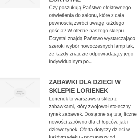
Czy poszukują Państwo efektownego
oświetlenia do salonu, które z cała
pewnością zwróci uwagę każdego
gościa? W ofercie naszego sklepu
Ecrystal znajdą Państwo wystarczająco
szeroki wybór nowoczesnych lamp tak,
że każdy znajdzie odpowiadający jego
indywidualnym po...
ZABAWKI DLA DZIECI W
SKLEPIE LORIENEK
Lorienek to warszawski sklep z
zabawkami, który zwojował stołeczny
rynek zabawek. Dostępne są tutaj liczne
nowości zarówno dla chłopców, jak i
dziewczynek. Oferta dotyczy dzieci w
każdym wieku - począwszy od