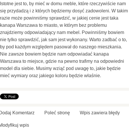
Istotne jest to, by mieć w domu meble, które rzeczywiście nam
się przydadzą i z których będziemy dosyć zadowoleni. W takim
razie może powinniśmy sprawdzić, w jakiej cenie jest taka
kanapa Warszawa to miasto, w którym bez problemu
znajdziemy odpowiadający nam mebel. Powinniśmy bowiem
nie tylko sprawdzić, jak sam jest wykonany. Warto zadbać o to,
by pod każdym względem pasował do naszego mieszkania.
Nie zawsze bowiem będzie nam odpowiadać kanapa
Warszawa to miejsce, gdzie na pewno trafimy na odpowiedni
model dla siebie. Musimy wziąć pod uwagę to, jakie będzie
mieć wymiary oraz jakiego koloru będzie właśnie.
Dodaj Komentarz
Poleć stronę
Wpis zawiera błędy
Modyfikuj wpis