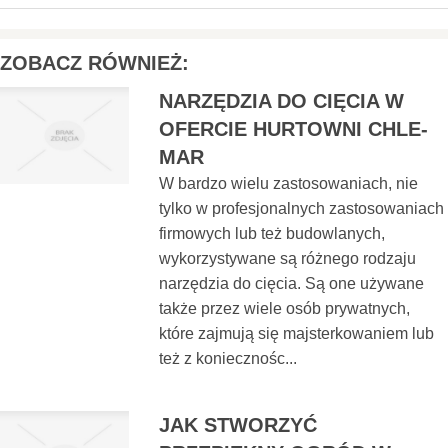
ZOBACZ RÓWNIEŻ:
NARZĘDZIA DO CIĘCIA W
OFERCIE HURTOWNI CHLE-
MAR
W bardzo wielu zastosowaniach, nie
tylko w profesjonalnych zastosowaniach
firmowych lub też budowlanych,
wykorzystywane są różnego rodzaju
narzędzia do cięcia. Są one używane
także przez wiele osób prywatnych,
które zajmują się majsterkowaniem lub
też z koniecznośc...
JAK STWORZYĆ