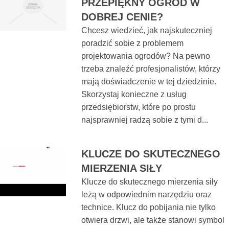
PRZEPIĘKNY OGRÓD W
DOBREJ CENIE?
Chcesz wiedzieć, jak najskuteczniej
poradzić sobie z problemem
projektowania ogrodów? Na pewno
trzeba znaleźć profesjonalistów, którzy
mają doświadczenie w tej dziedzinie.
Skorzystaj konieczne z usług
przedsiębiorstw, które po prostu
najsprawniej radzą sobie z tymi d...
KLUCZE DO SKUTECZNEGO
MIERZENIA SIŁY
Klucze do skutecznego mierzenia siły
leżą w odpowiednim narzędziu oraz
technice. Klucz do pobijania nie tylko
otwiera drzwi, ale także stanowi symbol