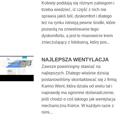
Kobiety poddają się różnym zabiegom i
trzeba wiedzieć, iż część z nich nie
sprawia jakiś ból, dyskomfort i dlatego
też na rynku istnieją pewne środki, które
pozwolą na zniwelowanie tego
dyskomfortu, a jest to mianowicie krem
znieczulający z lidokainą, który pos...
NAJLEPSZA WENTYLACJA
Zawsze powinniąmy stawiać na
najlepszych. Dlatego właśnie dzisiaj
postanowiliśmy skontaktować się z firmą
Karino Went, która działa od wielu lat i
naprawdę ma ogromne doświadczenie,
jeśli chodzi o coś takiego jak wentylacja
mechaniczna Kielce. W każdym razie z
nimi...