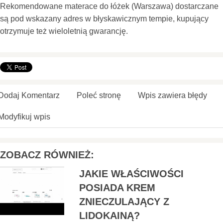
Rekomendowane materace do łóżek (Warszawa) dostarczane
są pod wskazany adres w błyskawicznym tempie, kupujący
otrzymuje też wieloletnią gwarancję.
Dodaj Komentarz
Poleć stronę
Wpis zawiera błędy
Modyfikuj wpis
ZOBACZ RÓWNIEŻ:
JAKIE WŁAŚCIWOŚCI
POSIADA KREM
ZNIECZULAJĄCY Z
LIDOKAINĄ?