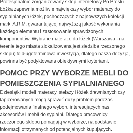
Profesjonalnie zorganizowany sklep internetowy Po Prostu
Łóżka zapewnia możliwie największy wybór materacy do
sypialnianych łóżek, pochodzących z najnowszych kolekcji
marki A.R.M. gwarantującej najwyższą jakość wykonania
każdego elementu i zastosowanie sprawdzonych
komponentów. Wybrane materace do łóżek (Warszawa - na
terenie tego miasta zlokalizowana jest siedziba rzeczonego
sklepu) to długoterminowa inwestycja, dlatego nasza decyzja,
powinna być podyktowana obiektywnymi kryteriami.
POMOC PRZY WYBORZE MEBLI DO
POMIESZCZENIA SYPIALNIANEGO
Dziesiątki modeli materacy, stelaży i łóżek drewnianych czy
tapicerowanych mogą sprawić duży problem podczas
podejmowania finalnego wyboru interesujących nas
akcesoriów i mebli do sypialni. Dlatego pracownicy
rzeczonego sklepu pomagają w wyborze, na podstawie
informacji otrzymanych od potencjalnych kupujących.