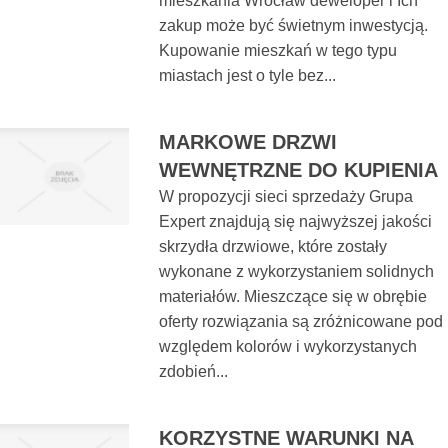
mieszkania Wrocław deweloper i Ich
zakup może być świetnym inwestycją.
Kupowanie mieszkań w tego typu
miastach jest o tyle bez...
MARKOWE DRZWI
WEWNĘTRZNE DO KUPIENIA
W propozycji sieci sprzedaży Grupa
Expert znajdują się najwyższej jakości
skrzydła drzwiowe, które zostały
wykonane z wykorzystaniem solidnych
materiałów. Mieszczące się w obrębie
oferty rozwiązania są zróżnicowane pod
względem kolorów i wykorzystanych
zdobień...
KORZYSTNE WARUNKI NA