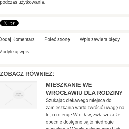
podczas użytkowania.
Dodaj Komentarz
Poleć stronę
Wpis zawiera błędy
Modyfikuj wpis
ZOBACZ RÓWNIEŻ:
MIESZKANIE WE
WROCŁAWIU DLA RODZINY
Szukając ciekawego miejsca do
zamieszkania warto zwrócić uwagę na
to, co oferuje Wrocław, zwłaszcza że
obecnie dostępne są to niedrogie