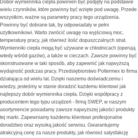
Dobór wymiennika ciepła powinien być podjęty na podstawie
wielu czynników, które powinny być wzięte pod uwagę. Przede
wszystkim, ważne są parametry pracy tego urządzenia.
Powinny być dobrane tak, by odpowiadały w pełni
użytkownikowi. Warto zwrócić uwagę na wyjściową moc,
temperaturę pracy, jak również ilość dopuszczalnych strat.
Wymienniki ciepła mogą być używane w chłodnicach (operują
wtedy wśród gazów), a także w cieczach. Zawsze powinny być
skonstruowane w taki sposób, aby zapewnić jak najwyższą
wydajność podczas pracy. Przedsiębiorstwo Poltermex to firma
działająca od wielu lat. Dzięki naszemu doświadczeniu i
wiedzy, jesteśmy w stanie doradzić każdemu klientowi jak
najlepszy dobór wymiennika ciepła. Dzięki współpracy z
producentem tego typu urządzeń - firmą SWEP, w naszym
asortymencie posiadamy zawsze najwyższej jakości produkty
tej marki. Zapewniamy każdemu klientowi profesjonalne
doradztwo oraz wysoką jakość serwisu. Gwarantujemy
atrakcyjną cenę za nasze produkty, jak również satysfakcję