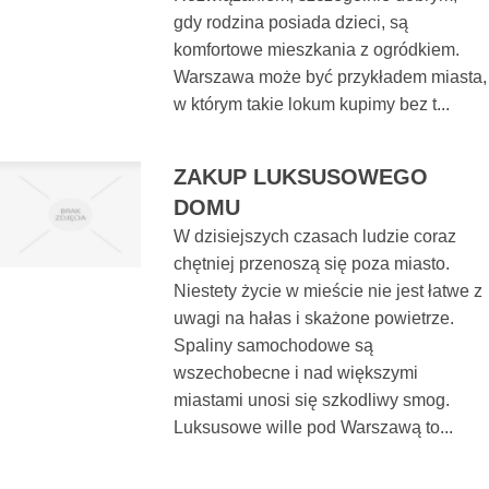
gdy rodzina posiada dzieci, są
komfortowe mieszkania z ogródkiem.
Warszawa może być przykładem miasta,
w którym takie lokum kupimy bez t...
ZAKUP LUKSUSOWEGO
DOMU
W dzisiejszych czasach ludzie coraz
chętniej przenoszą się poza miasto.
Niestety życie w mieście nie jest łatwe z
uwagi na hałas i skażone powietrze.
Spaliny samochodowe są
wszechobecne i nad większymi
miastami unosi się szkodliwy smog.
Luksusowe wille pod Warszawą to...