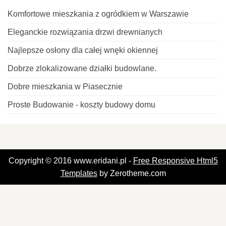
Komfortowe mieszkania z ogródkiem w Warszawie
Eleganckie rozwiązania drzwi drewnianych
Najlepsze osłony dla całej wnęki okiennej
Dobrze zlokalizowane działki budowlane.
Dobre mieszkania w Piasecznie
Proste Budowanie - koszty budowy domu
Copyright © 2016 www.eridani.pl -
Free Responsive Html5
Templates
by Zerotheme.com