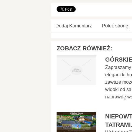
Dodaj Komentarz
Poleć stronę
ZOBACZ RÓWNIEŻ:
GÓRSKIE
Zapraszamy 
elegancki ho
zawsze może
widoki od sa
naprawdę wsp
NIEPOWT
TATRAMI