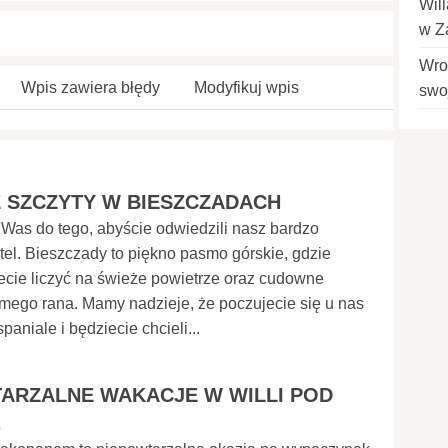
Wil
w Z
Wro
Wpis zawiera błędy
Modyfikuj wpis
swoj
 SZCZYTY W BIESZCZADACH
Was do tego, abyście odwiedzili nasz bardzo
tel. Bieszczady to piękno pasmo górskie, gdzie
cie liczyć na świeże powietrze oraz cudowne
mego rana. Mamy nadzieje, że poczujecie się u nas
aniale i będziecie chcieli...
ARZALNE WAKACJE W WILLI POD
.