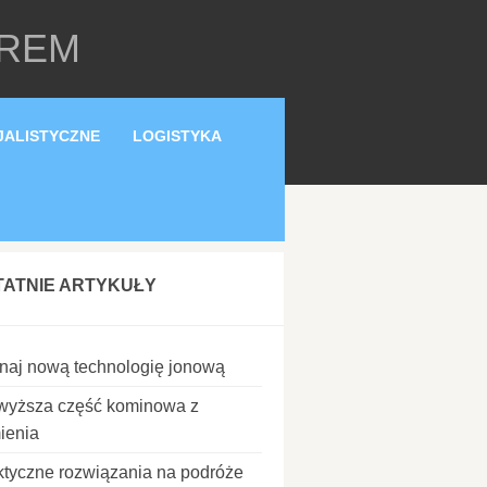
OREM
JALISTYCZNE
LOGISTYKA
TATNIE ARTYKUŁY
naj nową technologię jonową
wyższa część kominowa z
ienia
ktyczne rozwiązania na podróże