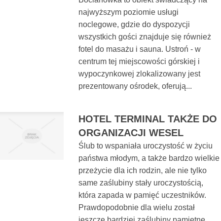
najwyższym poziomie usługi
noclegowe, gdzie do dyspozycji
wszystkich gości znajduje się również
fotel do masażu i sauna. Ustroń - w
centrum tej miejscowości górskiej i
wypoczynkowej zlokalizowany jest
prezentowany ośrodek, oferują...
HOTEL TERMINAL TAKŻE DO
ORGANIZACJI WESEL
Ślub to wspaniała uroczystość w życiu
państwa młodym, a także bardzo wielkie
przeżycie dla ich rodzin, ale nie tylko
same zaślubiny stały uroczystością,
która zapada w pamięć uczestników.
Prawdopodobnie dla wielu został
jeszcze bardziej zaślubiny pamiętne