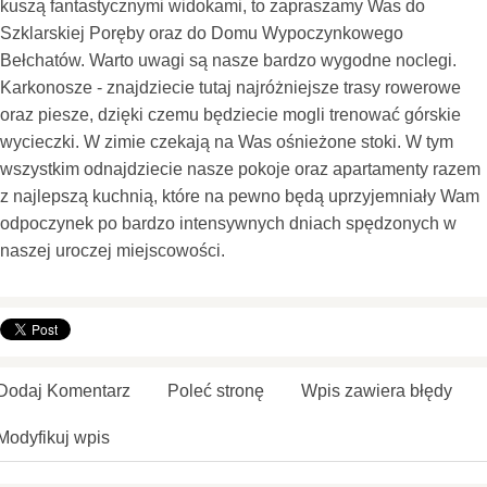
kuszą fantastycznymi widokami, to zapraszamy Was do
Szklarskiej Poręby oraz do Domu Wypoczynkowego
Bełchatów. Warto uwagi są nasze bardzo wygodne noclegi.
Karkonosze - znajdziecie tutaj najróżniejsze trasy rowerowe
oraz piesze, dzięki czemu będziecie mogli trenować górskie
wycieczki. W zimie czekają na Was ośnieżone stoki. W tym
wszystkim odnajdziecie nasze pokoje oraz apartamenty razem
z najlepszą kuchnią, które na pewno będą uprzyjemniały Wam
odpoczynek po bardzo intensywnych dniach spędzonych w
naszej uroczej miejscowości.
Dodaj Komentarz
Poleć stronę
Wpis zawiera błędy
Modyfikuj wpis