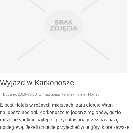
Wyjazd w Karkonosze
Dodane: 2019-03-13
::
Kategoria: Relaks / Hotele i Noclegi
Elbest Hotels w różnych miejscach kraju oferuje Wam
najlepsze noclegi. Karkonosze to jeden z regionów, gdzie
możecie spotkać najlepiej przygotowaną przez nas bazę
noclegową. Jeżeli chcecie przyjechać w te góry, które zawsze