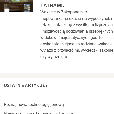
TATRAMI.
Wakacje w Zakopanem to
niepowtarzalna okazja na wypoczynek i
relaks, połączony z wysiłkiem fizycznym
i możliwością podziwiania przepięknych
widoków i majestatycznych gór. To
doskonałe miejsce na rodzinne wakacje,
wyjazd z przyjaciółmi, wycieczki szkolne
czy wyjazd gru...
OSTATNIE ARTYKUŁY
Poznaj nową technologię jonową
Najwyższa część kominowa z kamienia