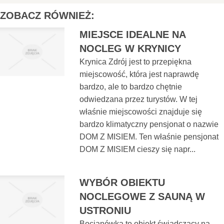
ZOBACZ RÓWNIEŻ:
MIEJSCE IDEALNE NA
NOCLEG W KRYNICY
Krynica Zdrój jest to przepiękna
miejscowość, która jest naprawdę
bardzo, ale to bardzo chętnie
odwiedzana przez turystów. W tej
właśnie miejscowości znajduje się
bardzo klimatyczny pensjonat o nazwie
DOM Z MISIEM. Ten właśnie pensjonat
DOM Z MISIEM cieszy się napr...
WYBÓR OBIEKTU
NOCLEGOWE Z SAUNĄ W
USTRONIU
Bocianówka to obiekt świadczący na