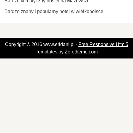
Bardzo klimatyczny hostel na Mazowszu
Bardzo znany i popularny hotel w wielkopolsce
Copyright © 2016 www.eridani.pl -
Free Responsive Html5
Templates
by Zerotheme.com