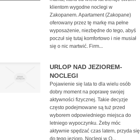
klientom wygodne noclegi w
Zakopanem. Apartament (Zakopane)
oferowany przez tę markę ma pełne
wyposażenie, niezbędne do tego, abyś
poczuł się tutaj komfortowo i nie musiał
się o nic martwić. Firm...
URLOP NAD JEZIOREM-
NOCLEGI
Pojawienie się lata to dla wielu osób
dobry moment na poprawę swojej
aktywności fizycznej. Takie decyzje
często podejmowane są tuż przed
wyborem odpowiedniego miejsca do
letniego wypoczynku. Żeby móc
aktywnie spędzać czas latem, przyda się
do tego jezioro. Noclegi w O...