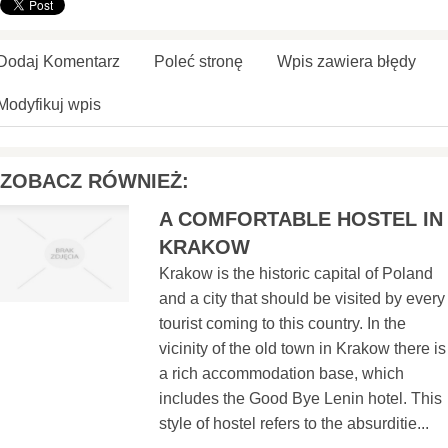
Dodaj Komentarz
Poleć stronę
Wpis zawiera błędy
Modyfikuj wpis
ZOBACZ RÓWNIEŻ:
A COMFORTABLE HOSTEL IN
KRAKOW
Krakow is the historic capital of Poland
and a city that should be visited by every
tourist coming to this country. In the
vicinity of the old town in Krakow there is
a rich accommodation base, which
includes the Good Bye Lenin hotel. This
style of hostel refers to the absurditie...