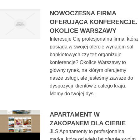
NOWOCZESNA FIRMA
OFERUJĄCA KONFERENCJE.
OKOLICE WARSZAWY
Interesuje Cię profesjonalna firma, która
posiada w swojej ofercie wynajem sal
bankietowych czy też organizuje
konferencje? Okolice Warszawy to
główny rynek, na którym oferujemy
nasze usługi, ale jesteśmy zawsze do
dyspozycji klientów z całego kraju.
Mamy do twojej dys...
APARTAMENT W
ZAKOPANEM DLA CIEBIE
JLS Apartamenty to profesjonalna
marka, która od wielu lat oferuje swoim