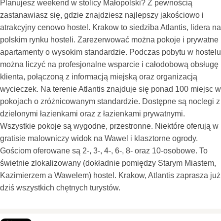
Planujesz weekend w stolicy Małopolski? Z pewnością
zastanawiasz się, gdzie znajdziesz najlepszy jakościowo i
atrakcyjny cenowo hostel. Krakow to siedziba Atlantis, lidera na
polskim rynku hosteli. Zarezerwować można pokoje i prywatne
apartamenty o wysokim standardzie. Podczas pobytu w hostelu
można liczyć na profesjonalne wsparcie i całodobową obsługę
klienta, połączoną z informacją miejską oraz organizacją
wycieczek. Na terenie Atlantis znajduje się ponad 100 miejsc w
pokojach o zróżnicowanym standardzie. Dostępne są noclegi z
dzielonymi łazienkami oraz z łazienkami prywatnymi.
Wszystkie pokoje są wygodne, przestronne. Niektóre oferują w
gratisie malowniczy widok na Wawel i klasztorne ogrody.
Gościom oferowane są 2-, 3-, 4-, 6-, 8- oraz 10-osobowe. To
świetnie zlokalizowany (dokładnie pomiędzy Starym Miastem,
Kazimierzem a Wawelem) hostel. Krakow, Atlantis zaprasza już
dziś wszystkich chętnych turystów.