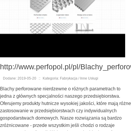
http://www.perfopol.pl/pl/Blachy_perfo
Dodane: 2019-05-20
::
Kategoria: Fabrykacja / Inne Usługi
Blachy perforowane nierdzewne o różnych parametrach to
jedna z głównych specjalności naszego przedsiębiorstwa.
Oferujemy produkty hutnicze wysokiej jakości, które mają różne
zastosowanie w przedsiębiorstwach czy indywidualnych
gospodarstwach domowych. Nasze rozwiązania są bardzo
zróżnicowane - przede wszystkim jeśli chodzi o rodzaje