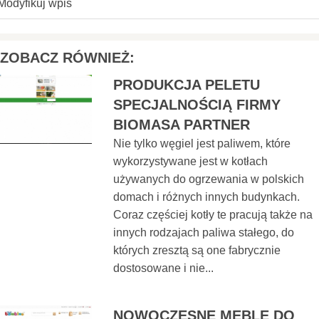
Modyfikuj wpis
ZOBACZ RÓWNIEŻ:
PRODUKCJA PELETU
SPECJALNOŚCIĄ FIRMY
BIOMASA PARTNER
Nie tylko węgiel jest paliwem, które
wykorzystywane jest w kotłach
używanych do ogrzewania w polskich
domach i różnych innych budynkach.
Coraz częściej kotły te pracują także na
innych rodzajach paliwa stałego, do
których zresztą są one fabrycznie
dostosowane i nie...
NOWOCZESNE MEBLE DO