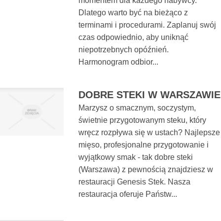
momentem dla każdego nabywcy.
Dlatego warto być na bieżąco z
terminami i procedurami. Zaplanuj swój
czas odpowiednio, aby uniknąć
niepotrzebnych opóźnień.
Harmonogram odbior...
DOBRE STEKI W WARSZAWIE
Marzysz o smacznym, soczystym,
świetnie przygotowanym steku, który
wręcz rozpływa się w ustach? Najlepsze
mięso, profesjonalne przygotowanie i
wyjątkowy smak - tak dobre steki
(Warszawa) z pewnością znajdziesz w
restauracji Genesis Stek. Nasza
restauracja oferuje Państw...