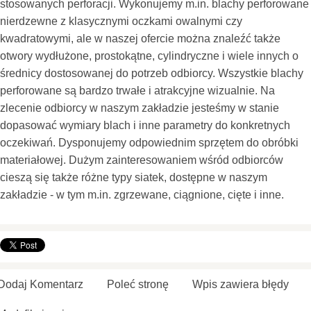
stosowanych perforacji. Wykonujemy m.in. blachy perforowane
nierdzewne z klasycznymi oczkami owalnymi czy
kwadratowymi, ale w naszej ofercie można znaleźć także
otwory wydłużone, prostokątne, cylindryczne i wiele innych o
średnicy dostosowanej do potrzeb odbiorcy. Wszystkie blachy
perforowane są bardzo trwałe i atrakcyjne wizualnie. Na
zlecenie odbiorcy w naszym zakładzie jesteśmy w stanie
dopasować wymiary blach i inne parametry do konkretnych
oczekiwań. Dysponujemy odpowiednim sprzętem do obróbki
materiałowej. Dużym zainteresowaniem wśród odbiorców
cieszą się także różne typy siatek, dostępne w naszym
zakładzie - w tym m.in. zgrzewane, ciągnione, cięte i inne.
Dodaj Komentarz
Poleć stronę
Wpis zawiera błędy