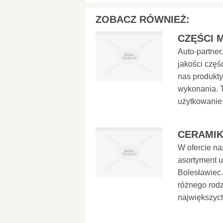
ZOBACZ RÓWNIEŻ:
CZĘŚCI 
Auto-partner.
jakości czę
nas produkty
wykonania. 
użytkowanie.
CERAMIK
W ofercie na
asortyment u
Bolesławiec.
różnego rod
największych