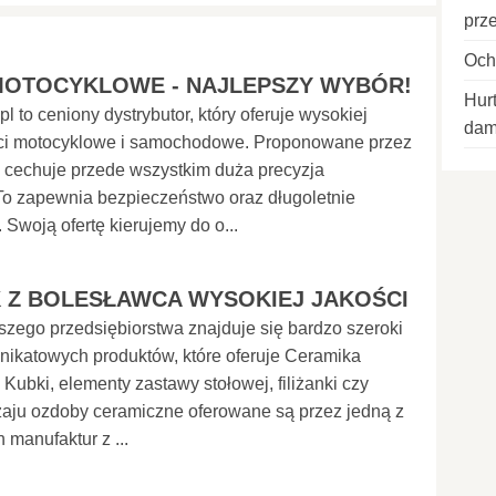
prze
Och
MOTOCYKLOWE - NAJLEPSZY WYBÓR!
Hur
pl to ceniony dystrybutor, który oferuje wysokiej
dam
ści motocyklowe i samochodowe. Proponowane przez
 cechuje przede wszystkim duża precyzja
To zapewnia bezpieczeństwo oraz długoletnie
 Swoją ofertę kierujemy do o...
 Z BOLESŁAWCA WYSOKIEJ JAKOŚCI
szego przedsiębiorstwa znajduje się bardzo szeroki
nikatowych produktów, które oferuje Ceramika
 Kubki, elementy zastawy stołowej, filiżanki czy
zaju ozdoby ceramiczne oferowane są przez jedną z
 manufaktur z ...