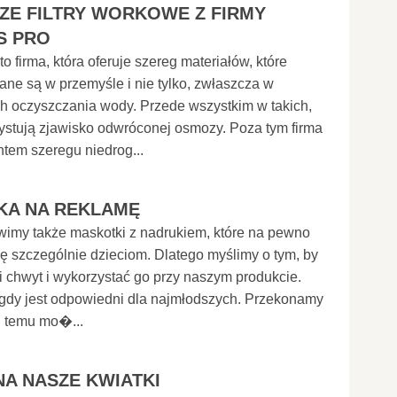
ZE FILTRY WORKOWE Z FIRMY
S PRO
o firma, która oferuje szereg materiałów, które
ne są w przemyśle i nie tylko, zwłaszcza w
h oczyszczania wody. Przede wszystkim w takich,
ystują zjawisko odwróconej osmozy. Poza tym firma
ntem szeregu niedrog...
KA NA REKLAMĘ
wimy także maskotki z nadrukiem, które na pewno
ę szczególnie dzieciom. Dlatego myślimy o tym, by
i chwyt i wykorzystać go przy naszym produkcie.
 gdy jest odpowiedni dla najmłodszych. Przekonamy
ki temu mo�...
NA NASZE KWIATKI