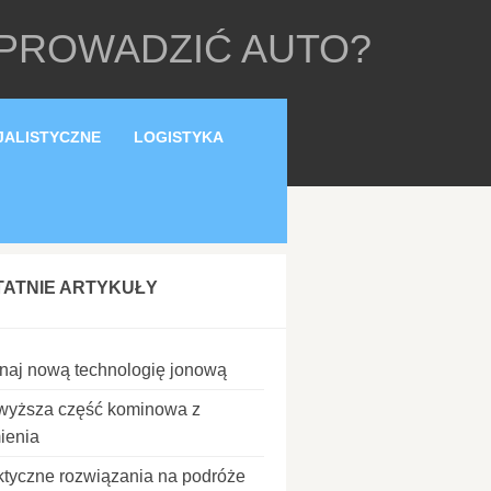
 PROWADZIĆ AUTO?
JALISTYCZNE
LOGISTYKA
TATNIE ARTYKUŁY
naj nową technologię jonową
wyższa część kominowa z
ienia
ktyczne rozwiązania na podróże