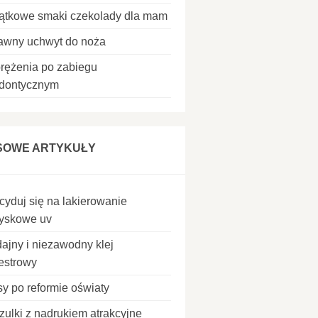
ątkowe smaki czekolady dla mam
awny uchwyt do noża
rężenia po zabiegu
odontycznym
SOWE ARTYKUŁY
cyduj się na lakierowanie
ryskowe uv
ajny i niezawodny klej
iestrowy
sy po reformie oświaty
zulki z nadrukiem atrakcyjne